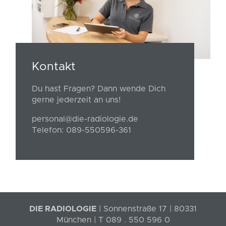
Kontakt
Du hast Fragen? Dann wende Dich
gerne jederzeit an uns!
personal@die-radiologie.de
Telefon: 089-550596-361
DIE RADIOLOGIE
| Sonnenstraße 17 | 80331
München | T 089 . 550 596 0