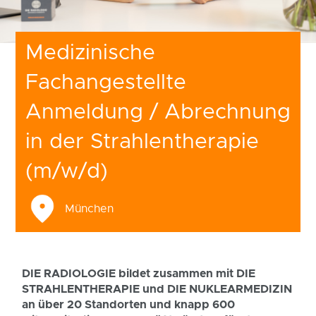
Medizinische
Fachangestellte
Anmeldung / Abrechnung
in der Strahlentherapie
(m/w/d)
München
DIE RADIOLOGIE bildet zusammen mit DIE
STRAHLENTHERAPIE und DIE NUKLEARMEDIZIN
an über 20 Standorten und knapp 600